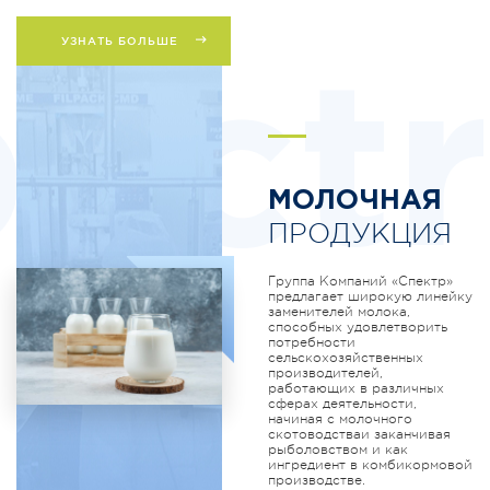
УЗНАТЬ БОЛЬШЕ
ectr
МОЛОЧНАЯ
ПРОДУКЦИЯ
Группа Компаний «Спектр»
предлагает широкую линейку
заменителей молока,
способных удовлетворить
потребности
сельскохозяйственных
производителей,
работающих в различных
сферах деятельности,
начиная с молочного
скотоводстваи заканчивая
рыболовством и как
ингредиент в комбикормовой
производстве.