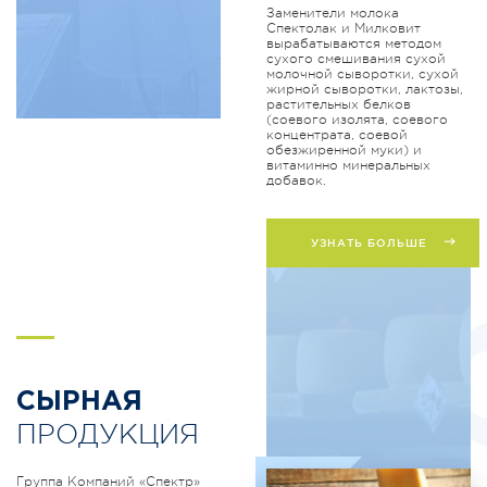
Заменители молока
Спектолак и Милковит
вырабатываются методом
сухого смешивания сухой
молочной сыворотки, сухой
жирной сыворотки, лактозы,
растительных белков
(соевого изолята, соевого
концентрата, соевой
обезжиренной муки) и
витаминно минеральных
добавок.
УЗНАТЬ БОЛЬШЕ
S
СЫРНАЯ
ПРОДУКЦИЯ
Группа Компаний «Спектр»