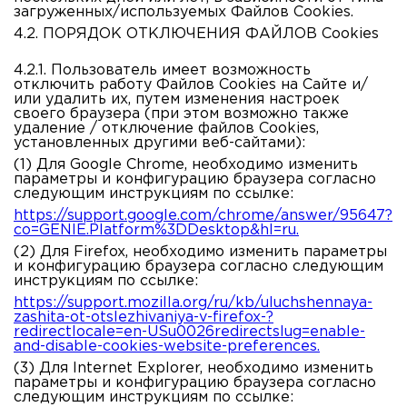
загруженных/используемых Файлов Cookies.
4.2. ПОРЯДОК ОТКЛЮЧЕНИЯ ФАЙЛОВ Cookies
4.2.1. Пользователь имеет возможность
отключить работу Файлов Cookies на Сайте и/
или удалить их, путем изменения настроек
своего браузера (при этом возможно также
удаление / отключение файлов Cookies,
установленных другими веб-сайтами):
(1) Для Google Chrome,
необходимо изменить
параметры и конфигурацию браузера согласно
следующим инструкциям по ссылке:
https://support.google.com/chrome/answer/95647?
co=GENIE.Platform%3DDesktop&hl=ru.
(2) Для Firefox,
необходимо изменить параметры
и конфигурацию браузера согласно следующим
инструкциям по ссылке:
https://support.mozilla.org/ru/kb/uluchshennaya-
zashita-ot-otslezhivaniya-v-firefox-?
redirectlocale=en-USu0026redirectslug=enable-
and-disable-cookies-website-preferences.
(3) Для Internet Explorer,
необходимо изменить
параметры и конфигурацию браузера согласно
следующим инструкциям по ссылке: