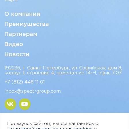
О компании
Преимущества
Партнерам
Видео
Новости
192236, г. Санкт-Петербург, ул. Софийская, дом 8,
корпус 1, строение 4, помещение 14-Н, офис 7.07
+7 (812)
448 11 01
inbox@spectrgroup.com
Пользуясь сайтом, вы соглашаетесь с
Cогласие на обработку персональных данных
и