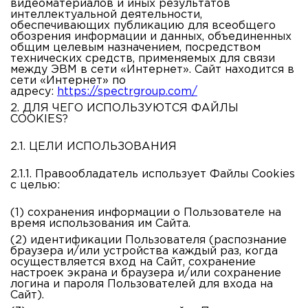
видеоматериалов и иных результатов
интеллектуальной деятельности,
обеспечивающих публикацию для всеобщего
обозрения информации и данных, объединенных
общим целевым назначением, посредством
технических средств, применяемых для связи
между ЭВМ в сети «Интернет». Сайт находится в
сети «Интернет» по
адресу:
https://spectrgroup.com/
2. ДЛЯ ЧЕГО ИСПОЛЬЗУЮТСЯ ФАЙЛЫ
COOKIES?
2.1. ЦЕЛИ ИСПОЛЬЗОВАНИЯ
2.1.1. Правообладатель использует Файлы Cookies
с целью:
(1)
сохранения информации о Пользователе на
время использования им Сайта.
(2)
идентификации Пользователя (распознание
браузера и/или устройства каждый раз, когда
осуществляется вход на Сайт, сохранение
настроек экрана и браузера и/или сохранение
логина и пароля Пользователей для входа на
Сайт).