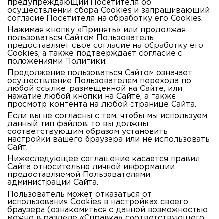
предупреждающий Посетителя об
осуществлении сбора Сookies и запрашивающий
согласие Посетителя на обработку его Сookies.
Нажимая кнопку
«Принять»
или продолжая
пользоваться Сайтом Пользователь
предоставляет свое согласие на обработку его
Сookies, а также подтверждает согласие с
положениями Политики.
Продолжение пользоваться Сайтом означает
осуществление Пользователем перехода по
любой ссылке, размещенной на Сайте, или
нажатие любой кнопки на Сайте, а также
просмотр контента на любой странице Сайта.
Если вы не согласны с тем, чтобы мы используем
данный тип файлов, то вы должны
соответствующим образом установить
настройки вашего браузера или не использовать
Сайт.
Нижеследующее соглашение касается правил
Сайта относительно личной информации,
предоставляемой Пользователями
администрации Сайта.
Пользователь может отказаться от
использования Сookies в настройках своего
браузера (ознакомиться с данной возможностью
можно в разделе «Справка» соответствующего