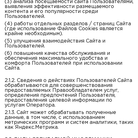
(3)
анализа посещаемости сайта Пользователями,
выявления эффективности размещаемого
контента и его популярности среди
Пользователей.
(4)
работы отдельных разделов / страниц Сайта
(где использование Файлов Cookies является
крайне необходимым).
(5)
улучшения взаимодействия Сайта и
Пользователей.
(6)
повышения качества обслуживания и
обеспечения максимального удобства и
комфорта Пользователей при использовании
Сайта.
2.1.2. Сведения о действиях Пользователей Сайта
обрабатываются для совершенствования
предоставляемых Правообладателем услуг,
определения предпочтений Пользователя,
предоставления целевой информации по
услугам Оператора.
2.1.3. Сайт может обрабатывать полученные
данные, в том числе, с использованием
метрических программ и систем аналитики, таких
как Яндекс.Метрика.