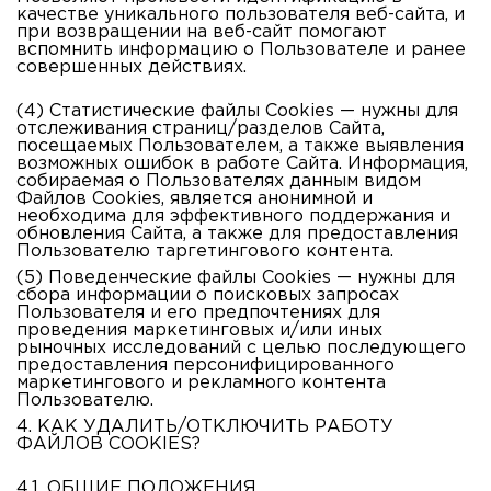
качестве уникального пользователя веб-сайта, и
при возвращении на веб-сайт помогают
вспомнить информацию о Пользователе и ранее
совершенных действиях.
(4) Статистические
файлы Cookies
— нужны для
отслеживания страниц/разделов Сайта,
посещаемых Пользователем, а также выявления
возможных ошибок в работе Сайта. Информация,
собираемая о Пользователях данным видом
Файлов Cookies, является анонимной и
необходима для эффективного поддержания и
обновления Сайта, а также для предоставления
Пользователю таргетингового контента.
(5) Поведенческие
файлы Cookies
— нужны для
сбора информации о поисковых запросах
Пользователя и его предпочтениях для
проведения маркетинговых и/или иных
рыночных исследований с целью последующего
предоставления персонифицированного
маркетингового и рекламного контента
Пользователю.
4. КАК УДАЛИТЬ/ОТКЛЮЧИТЬ РАБОТУ
ФАЙЛОВ COOKIES?
4.1. ОБЩИЕ ПОЛОЖЕНИЯ