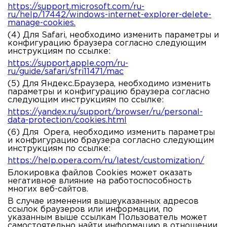
https://support.microsoft.com/ru-
ru/help/17442/windows-internet-explorer-delete-
manage-cookies.
(4) Для Safari
, необходимо изменить параметры и
конфигурацию браузера согласно следующим
инструкциям по ссылке:
https://support.apple.com/ru-
ru/guide/safari/sfri11471/mac
(5)
Для Яндекс.Браузера
, необходимо изменить
параметры и конфигурацию браузера согласно
следующим инструкциям по ссылке:
https://yandex.ru/support/browser/ru/personal-
data-protection/cookies.html
(6) Для
Opera
, необходимо изменить параметры
и конфигурацию браузера согласно следующим
инструкциям по ссылке:
https://help.opera.com/ru/latest/customization/
Блокировка файлов Cookies может оказать
негативное влияние на работоспособность
многих веб-сайтов.
В случае изменения вышеуказанных адресов
ссылок браузеров или информации, по
указанным выше ссылкам Пользователь может
самостоятельно найти информацию в отношении