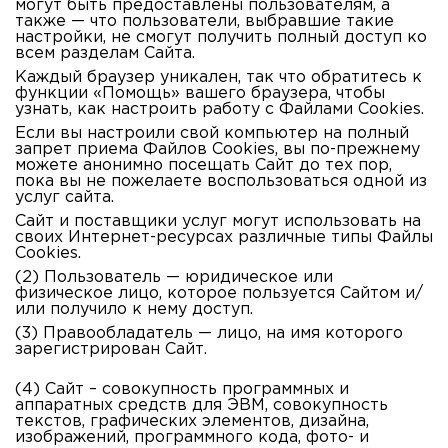
могут быть предоставлены пользователям, а
также — что пользователи, выбравшие такие
настройки, не смогут получить полный доступ ко
всем разделам Сайта.
Каждый браузер уникален, так что обратитесь к
функции «Помощь» вашего браузера, чтобы
узнать, как настроить работу с Файлами Cookies.
Если вы настроили свой компьютер на полный
запрет приема Файлов Cookies, вы по-прежнему
можете анонимно посещать Сайт до тех пор,
пока вы не пожелаете воспользоваться одной из
услуг сайта.
Сайт и поставщики услуг могут использовать на
своих Интернет-ресурсах различные типы Файлы
Cookies.
(2) Пользователь —
юридическое или
физическое лицо, которое пользуется Сайтом и/
или получило к нему доступ.
(3) Правообладатель
— лицо, на имя которого
зарегистрирован Сайт.
(4) Сайт
– совокупность программных и
аппаратных средств для ЭВМ, совокупность
текстов, графических элементов, дизайна,
изображений, программного кода, фото- и