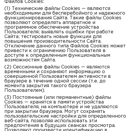
Файлов Cookies:
(1) Технические
файлы Cookies
— являются
необходимыми для бесперебойного и надежного
функционирования Сайта. Такие файлы Cookies
позволяют определять аппаратное и
программное обеспечение устройства
Пользователя; выявлять ошибки при работе
Сайта; тестировать новые функции для
повышения производительности Сайта.
Отключение данного типа Файлов Cookies может
привести к ограничению Пользователя в
доступе к определенным функциональным
возможностям Сайта.
(2) Сессионные файлы Cookies
— являются
временными и сохраняют информацию о
совершенной Пользователем активности в
браузере в течение одной сессии (т.е. до
момента закрытия такого браузера
Пользователем).
(3) Постоянные (или перманентные) файлы
Cookies
— хранятся в памяти устройства
Пользователя, на компьютере и не удаляются
при закрытии браузера. Могут сохранять
пользовательские настройки для определенного
веб-сайта, позволяя использовать эти
предпочтения в будущих сеансах просмотра.
Позволяют произвести идентификацию в