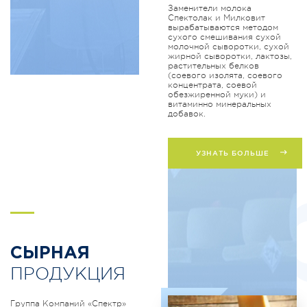
Заменители молока
Спектолак и Милковит
вырабатываются методом
сухого смешивания сухой
молочной сыворотки, сухой
жирной сыворотки, лактозы,
растительных белков
(соевого изолята, соевого
концентрата, соевой
обезжиренной муки) и
витаминно минеральных
добавок.
УЗНАТЬ БОЛЬШЕ
S
СЫРНАЯ
ПРОДУКЦИЯ
Группа Компаний «Спектр»