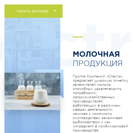
УЗНАТЬ БОЛЬШЕ
ectr
МОЛОЧНАЯ
ПРОДУКЦИЯ
Группа Компаний «Спектр»
предлагает широкую линейку
заменителей молока,
способных удовлетворить
потребности
сельскохозяйственных
производителей,
работающих в различных
сферах деятельности,
начиная с молочного
скотоводстваи заканчивая
рыболовством и как
ингредиент в комбикормовой
производстве.