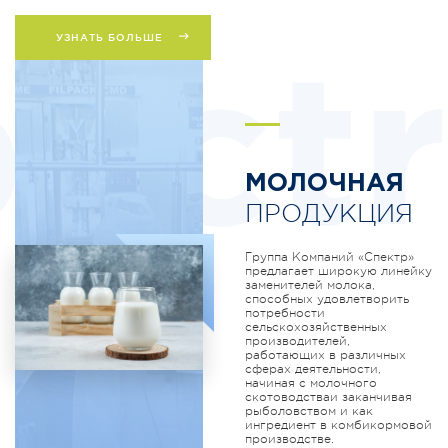
УЗНАТЬ БОЛЬШЕ
ectr
МОЛОЧНАЯ
ПРОДУКЦИЯ
Группа Компаний «Спектр»
предлагает широкую линейку
заменителей молока,
способных удовлетворить
потребности
сельскохозяйственных
производителей,
работающих в различных
сферах деятельности,
начиная с молочного
скотоводстваи заканчивая
рыболовством и как
ингредиент в комбикормовой
производстве.