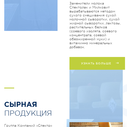
Заменители молока
Спектолак и Милковит
вырабатываются методом
сухого смешивания сухой
молочной сыворотки, сухой
жирной сыворотки, лактозы,
растительных белков
(соевого изолята, соевого
концентрата, соевой
обезжиренной муки) и
витаминно минеральных
добавок.
УЗНАТЬ БОЛЬШЕ
S
СЫРНАЯ
ПРОДУКЦИЯ
Группа Компаний «Спектр»