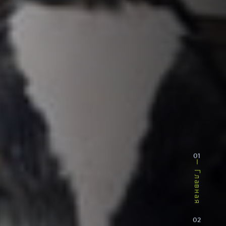
01
Главная
02