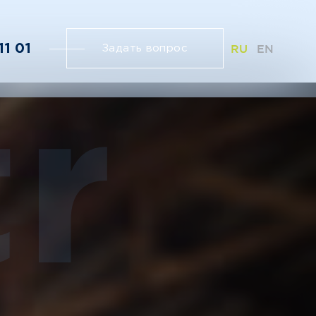
11 01
RU
EN
Задать вопрос
r