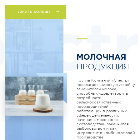
УЗНАТЬ БОЛЬШЕ
ectr
МОЛОЧНАЯ
ПРОДУКЦИЯ
Группа Компаний «Спектр»
предлагает широкую линейку
заменителей молока,
способных удовлетворить
потребности
сельскохозяйственных
производителей,
работающих в различных
сферах деятельности,
начиная с молочного
скотоводстваи заканчивая
рыболовством и как
ингредиент в комбикормовой
производстве.