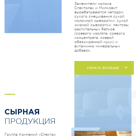
Заменители молока
Спектолак и Милковит
вырабатываются методом
сухого смешивания сухой
молочной сыворотки, сухой
жирной сыворотки, лактозы,
растительных белков
(соевого изолята, соевого
концентрата, соевой
обезжиренной муки) и
витаминно минеральных
добавок.
УЗНАТЬ БОЛЬШЕ
S
СЫРНАЯ
ПРОДУКЦИЯ
Группа Компаний «Спектр»