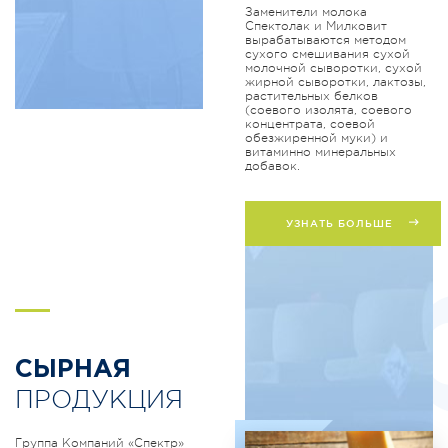
Заменители молока
Спектолак и Милковит
вырабатываются методом
сухого смешивания сухой
молочной сыворотки, сухой
жирной сыворотки, лактозы,
растительных белков
(соевого изолята, соевого
концентрата, соевой
обезжиренной муки) и
витаминно минеральных
добавок.
УЗНАТЬ БОЛЬШЕ
S
СЫРНАЯ
ПРОДУКЦИЯ
Группа Компаний «Спектр»