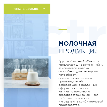
УЗНАТЬ БОЛЬШЕ
ectr
МОЛОЧНАЯ
ПРОДУКЦИЯ
Группа Компаний «Спектр»
предлагает широкую линейку
заменителей молока,
способных удовлетворить
потребности
сельскохозяйственных
производителей,
работающих в различных
сферах деятельности,
начиная с молочного
скотоводстваи заканчивая
рыболовством и как
ингредиент в комбикормовой
производстве.