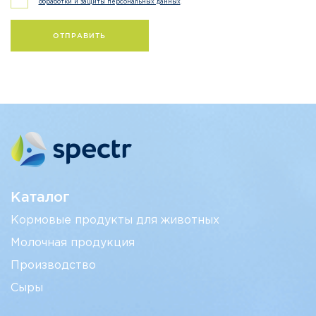
.
обработки и защиты персональных данных
Каталог
Кормовые продукты для животных
Молочная продукция
Производство
Сыры